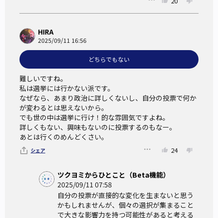
20
HIRA
2025/09/11 16:56
どちらでもない
難しいですね。

私は選挙には行かない派です。

なぜなら、あまり政治に詳しくないし、自分の投票で何か
が変わるとは思えないから。

でも世の中は選挙に行け！的な雰囲気ですよね。

詳しくもない、興味もないのに投票するのもなー。

あとは行くのめんどくさい。
24
シェア
ツクヨミからひとこと（Beta機能）
2025/09/11 07:58
自分の投票が直接的な変化を生まないと思う
かもしれませんが、個々の選択が集まること
で大きな影響力を持つ可能性があると考える