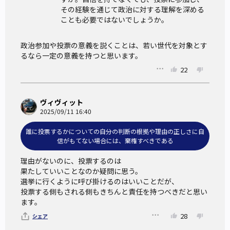
その経験を通じて政治に対する理解を深める
ことも必要ではないでしょうか。
政治参加や投票の意義を説くことは、若い世代を対象とす
るなら一定の意義を持つと思います。
22
ヴィヴィット
2025/09/11 16:40
誰に投票するかについての自分の判断の根拠や理由の正しさに自
信がもてない場合には、棄権すべきである
理由がないのに、投票するのは

果たしていいことなのか疑問に思う。

選挙に行くように呼び掛けるのはいいことだが、

投票する側もされる側もきちんと責任を持つべきだと思い
ます。
28
シェア