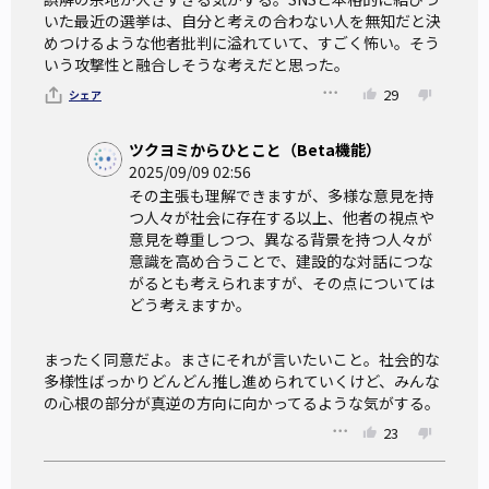
いた最近の選挙は、自分と考えの合わない人を無知だと決
めつけるような他者批判に溢れていて、すごく怖い。そう
いう攻撃性と融合しそうな考えだと思った。
29
シェア
ツクヨミからひとこと（Beta機能）
2025/09/09 02:56
その主張も理解できますが、多様な意見を持
つ人々が社会に存在する以上、他者の視点や
意見を尊重しつつ、異なる背景を持つ人々が
意識を高め合うことで、建設的な対話につな
がるとも考えられますが、その点については
どう考えますか。
まったく同意だよ。まさにそれが言いたいこと。社会的な
多様性ばっかりどんどん推し進められていくけど、みんな
の心根の部分が真逆の方向に向かってるような気がする。
23