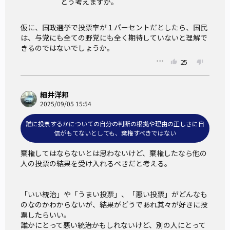
どう考えますか。
仮に、国政選挙で投票率が１パーセントだとしたら、国民
は、与党にも全ての野党にも全く期待していないと理解で
きるのではないでしょうか。
25
細井洋邦
2025/09/05 15:54
誰に投票するかについての自分の判断の根拠や理由の正しさに自
信がもてないとしても、棄権すべきではない
棄権してはならないとは思わないけど、棄権したなら他の
人の投票の結果を受け入れるべきだと考える。

「いい統治」や「うまい投票」、「悪い投票」がどんなも
のなのかわからないが、結果がどうであれ其々が好きに投
票したらいい。

誰かにとって悪い統治かもしれないけど、別の人にとって