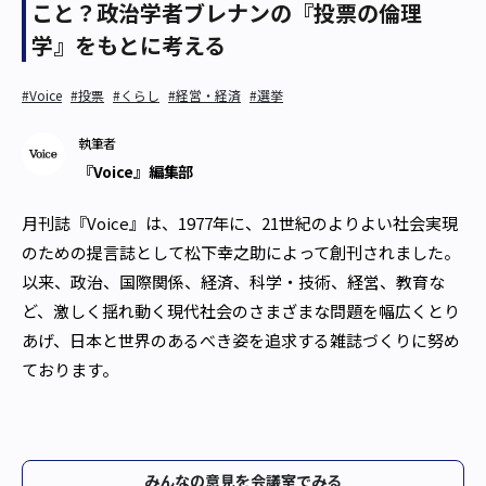
こと？――政治学者ブレナンの『投票の倫理
学』をもとに考える
#Voice
#投票
#くらし
#経営・経済
#選挙
執筆者
『Voice』編集部
月刊誌『Voice』は、1977年に、21世紀のよりよい社会実現
のための提言誌として松下幸之助によって創刊されました。
以来、政治、国際関係、経済、科学・技術、経営、教育な
ど、激しく揺れ動く現代社会のさまざまな問題を幅広くとり
あげ、日本と世界のあるべき姿を追求する雑誌づくりに努め
ております。
みんなの意見を会議室でみる