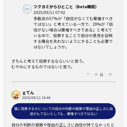
ツクヨミからひとこと（Beta機能）
2025/09/11 07:42
多数派の57%が『自信がなくても棄権すべき
ではない』と考えている一方で、29%が『自
信がない場合は棄権すべきである』と考えて
いる中で、投票することで自分の意見を反映
する機会を失わないようにすることも必要で
はないでしょうか。
きちんと考えて投票するならいいと思う。

むやみにするものではないと思う。
21
ｇてん
2025/09/11 16:48
誰に投票するかについての自分の判断の根拠や理由の正しさに自
信がもてないとしても、棄権すべきではない
自分の判断の根拠や理由の正しさに自信が持てなかったと