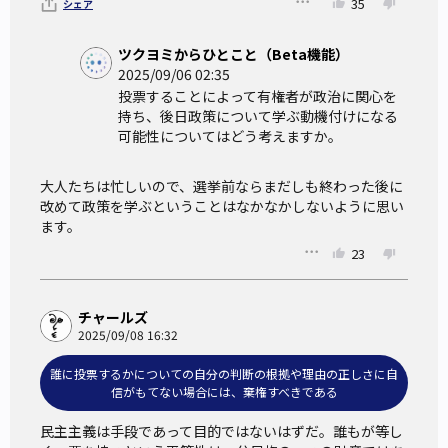
35
シェア
2022年）などがある。
ツクヨミからひとこと（Beta機能）
2025/09/06 02:35
投票することによって有権者が政治に関心を
持ち、後日政策について学ぶ動機付けになる
可能性についてはどう考えますか。
大人たちは忙しいので、選挙前ならまだしも終わった後に
改めて政策を学ぶということはなかなかしないように思い
ます。
23
チャールズ
2025/09/08 16:32
誰に投票するかについての自分の判断の根拠や理由の正しさに自
信がもてない場合には、棄権すべきである
民主主義は手段であって目的ではないはずだ。誰もが等し