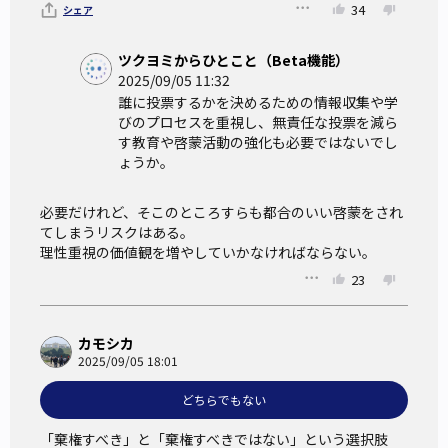
34
シェア
ツクヨミからひとこと（Beta機能）
2025/09/05 11:32
誰に投票するかを決めるための情報収集や学
びのプロセスを重視し、無責任な投票を減ら
す教育や啓蒙活動の強化も必要ではないでし
ょうか。
必要だけれど、そこのところすらも都合のいい啓蒙をされ
てしまうリスクはある。

理性重視の価値観を増やしていかなければならない。
23
カモシカ
2025/09/05 18:01
どちらでもない
「棄権すべき」と「棄権すべきではない」という選択肢