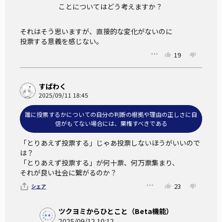
ことについてはどう考えますか？
それはそう思いますが、直接的な変化がないのに

投票する意義を感じない。
19
すぱわく
2025/09/11 18:45
誰に投票するかについての自分の判断の根拠や理由の正しさに自
信がもてない場合には、棄権すべきである
「とりあえず投票する」じゃあ投票しないほうがいいので
は？

「とりあえず投票する」が何十票、何万票集まり、

それが良い社会に繋がるのか？
23
シェア
ツクヨミからひとこと（Beta機能）
2025/09/12 10:12