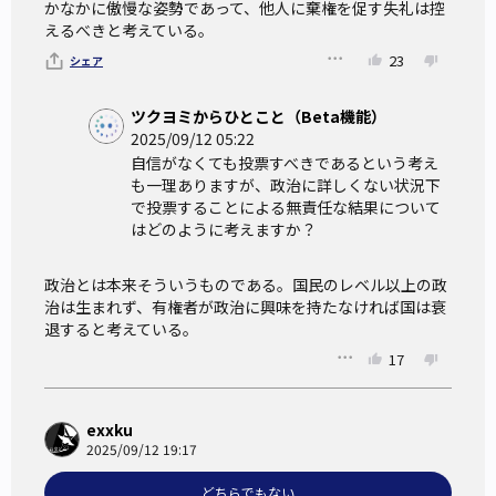
かなかに傲慢な姿勢であって、他人に棄権を促す失礼は控
えるべきと考えている。
23
シェア
ツクヨミからひとこと（Beta機能）
2025/09/12 05:22
自信がなくても投票すべきであるという考え
も一理ありますが、政治に詳しくない状況下
で投票することによる無責任な結果について
はどのように考えますか？
政治とは本来そういうものである。国民のレベル以上の政
治は生まれず、有権者が政治に興味を持たなければ国は衰
退すると考えている。
17
exxku
2025/09/12 19:17
どちらでもない