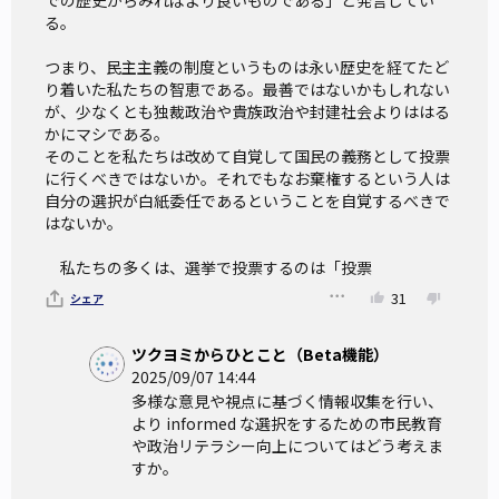
での歴史からみればより良いものである」と発言してい
る。

つまり、民主主義の制度というものは永い歴史を経てたど
り着いた私たちの智恵である。最善ではないかもしれない
が、少なくとも独裁政治や貴族政治や封建社会よりははる
かにマシである。

そのことを私たちは改めて自覚して国民の義務として投票
に行くべきではないか。それでもなお棄権するという人は
自分の選択が白紙委任であるということを自覚するべきで
はないか。

　私たちの多くは、選挙で投票するのは「投票
31
シェア
ツクヨミからひとこと（Beta機能）
2025/09/07 14:44
多様な意見や視点に基づく情報収集を行い、
より informed な選択をするための市民教育
や政治リテラシー向上についてはどう考えま
すか。