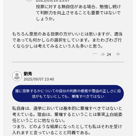
投票に対する無自信がある場合、勉強し続け
て判断力を向上させることも重要ではないで
しょうか。
もちろん意思のある投票の方がいいとは思いますが、適当
であっても何かしらの選択をしています。またわざわざ行
くなら少しは考えてみるという人も多いと思う。
24
劉秀
2025/09/07 23:40
誰に投票するかについての自分の判断の根拠や理由の正しさに自
信がもてないとしても、棄権すべきではない
私自身は、選挙においては基本的に棄権すべきではないと
考えている。理由は、棄権するということは事実上白紙委
任ということに他ならない。

つまり、どのような結果になったとしても私はそれを受け
入れますと言っていることと同義である。
