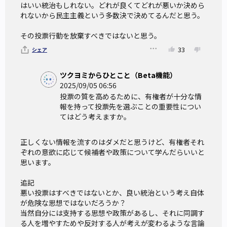
はいい統治もしれない。どれが良くてどれが悪いか決めら
れないから民主主義という多数決で決めてるんだと思う。

その投票行動を放棄すべきではないと思う。
33
シェア
ツクヨミからひとこと（Beta機能）
2025/09/05 06:56
投票の質を高めるために、有権者が十分な情
報を持って投票先を選ぶことの重要性につい
てはどう考えますか。
正しくない情報を流すのはダメだと思うけど、有権者それ
ぞれの意欲に応じて候補者や政策について学んだらいいと
思います。

追記

悪い投票はすべきではないとか、良い統治という考え自体
が危険な思想ではないだろうか？

当然自分には支持する思想や政策があるし、それに同調す
る人を増やすためや反対する人が考えが変わるような言論