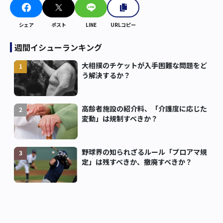
シェア
ポスト
LINE
URLコピー
週間イシューランキング
大相撲のチケットが入手困難な問題をど
1
う解決するか？
高齢者施設の紹介料、「介護度に応じた
2
変動」は規制すべきか？
野球界の知られざるルール「プロアマ規
3
定」は残すべきか、撤廃すべきか？