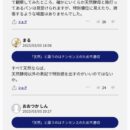
て観察してみたところ、確かにいくらか天然酵母と銘打っ
てあるパンは見受けられますが、特別優位に見えたり、誇
張するような場面はありませんでした。
26
シェア
まる
2023/03/03 16:08
「天然」と謳うのはナンセンスのため不適切
すべて天然ならば、

天然酵母以外の表記で特別感を出すのがいいのではない
か。
24
シェア
おおつか しん
2023/03/03 20:27
「天然」と謳うのはナンセンスのため不適切