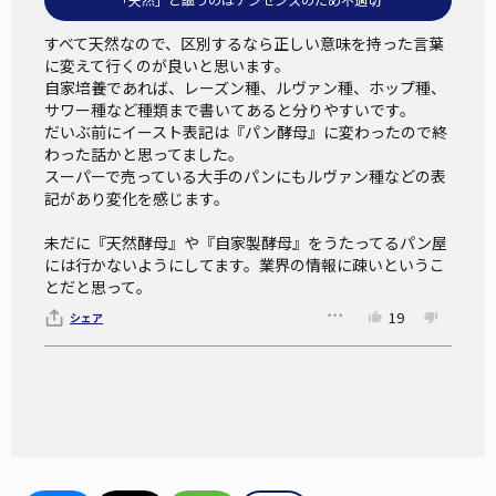
すべて天然なので、区別するなら正しい意味を持った言葉
に変えて行くのが良いと思います。

自家培養であれば、レーズン種、ルヴァン種、ホップ種、
サワー種など種類まで書いてあると分りやすいです。

だいぶ前にイースト表記は『パン酵母』に変わったので終
わった話かと思ってました。

スーパーで売っている大手のパンにもルヴァン種などの表
記があり変化を感じます。

未だに『天然酵母』や『自家製酵母』をうたってるパン屋
には行かないようにしてます。業界の情報に疎いというこ
とだと思って。
19
シェア