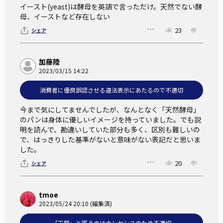
イースト(yeast)は酵母を英語で言っただけ。天然でない酵
母、イーストなど存在しない
23
シェア
加藤陸
2023/03/15 14:22
消費者に優良誤認させる違法表示にあたるので不適切
今まで気にしてませんでしたが、なんとなく「天然酵母」
のパンは身体に優しいイメージを持っていました。でも説
明を読んで、勘違いしていた部分も多く、区別も難しいの
で、はっきりした基準がないと意味がない表記だと思いま
した。
20
シェア
tmoe
2023/05/24 20:10 (編集済)
「天然」と謳うのはナンセンスのため不適切