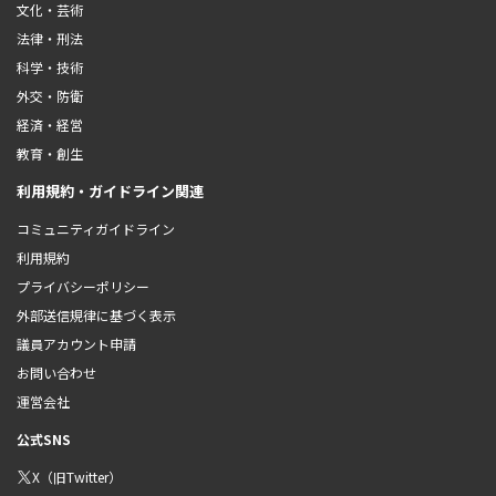
文化・芸術
法律・刑法
科学・技術
外交・防衛
経済・経営
教育・創生
利用規約・ガイドライン関連
コミュニティガイドライン
利用規約
プライバシーポリシー
外部送信規律に基づく表示
議員アカウント申請
お問い合わせ
運営会社
公式SNS
X（旧Twitter）