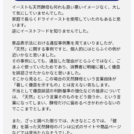
イーストも天然酵母も何れも良い悪いイメージなく、大し
て気にしていませんでした。

家庭で長らくドライイーストを使用していたのもあると思
います。

逆にイーストフードを知りませんでした。

景品表示法における違反事例集を見てまいりましたが、

「天然」に関する事例ですと、個人的にはとらふぐの例が
近いかなと思いました。

その事例にしても、違反した理由がとらふぐではなく、ご
まふぐ使っていたためであり、消費者に明確に著しく優良
を誤認させたからかなと思いました。

そこから見ると、この場合の天然酵母という言葉自体が
「著しく優良を示すもの」とは言えない気もします。

不当として優良誤認の判断基準の強化などの是非について
は、「天然」という言葉そのものをどう扱うか、という言
葉になってしまい、酵母だけに留めるべきかわからないの
でここまでとします。

また、ざっと調べた限りでは、大きなところでは、「健
康」を謳った天然酵母のパンは公式のサイトや商品ページ
などでは見当たらなそうでした。
