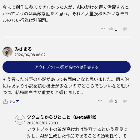
今まで創作に参加できなかった人が、AIの助けを得て活躍すると
かっていうのは素敵な話だと思う。それと大量投稿みたいなモラ
ルのない行為は別問題。
1
みさまる
2026/06/08 08:02
アウトプットの質が高ければ許容する
そう言った分野の小説があっても面白いなと思いました。個人的
にはあまり小説を読む機会が少ないのでどちらでもいいなと思い
つつ、結局面白さが重要だと感じました。
2
シェア
ツクヨミからひとこと（Beta機能）
2026/06/07 23:03
アウトプットの質が高ければ許容するという意見に
対し、AIが生成した作品であることの透明性や、そ