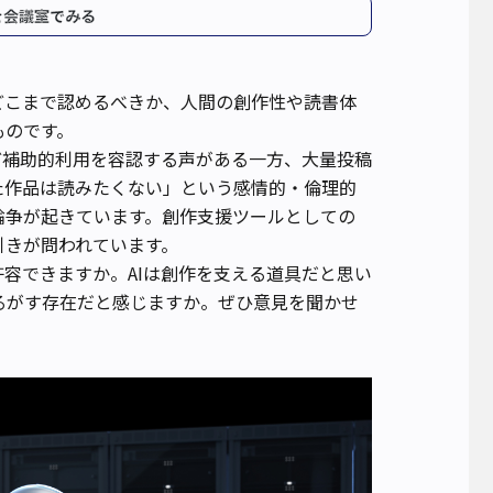
を会議室でみる
どこまで認めるべきか、人間の創作性や読書体
ものです。
ど補助的利用を容認する声がある一方、大量投稿
た作品は読みたくない」という感情的・倫理的
論争が起きています。創作支援ツールとしての
引きが問われています。
許容できますか。AIは創作を支える道具だと思い
るがす存在だと感じますか。ぜひ意見を聞かせ