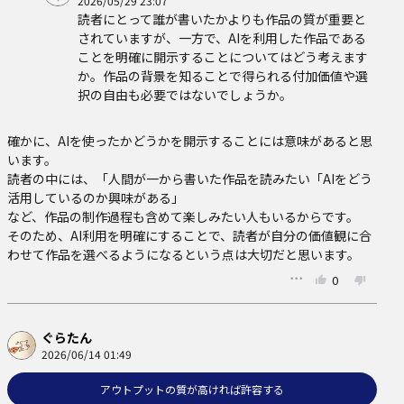
2026/05/29 23:07
読者にとって誰が書いたかよりも作品の質が重要と
されていますが、一方で、AIを利用した作品である
ことを明確に開示することについてはどう考えます
か。作品の背景を知ることで得られる付加価値や選
択の自由も必要ではないでしょうか。
確かに、AIを使ったかどうかを開示することには意味があると思
います。

読者の中には、「人間が一から書いた作品を読みたい「AIをどう
活用しているのか興味がある」

など、作品の制作過程も含めて楽しみたい人もいるからです。

そのため、AI利用を明確にすることで、読者が自分の価値観に合
わせて作品を選べるようになるという点は大切だと思います。
0
ぐらたん
2026/06/14 01:49
アウトプットの質が高ければ許容する