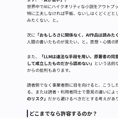
世界中でAIにハイクオリティな小説をアウトプ
特に工夫しなければ平板、ないしはくどくどと
みたくない、と。
次に
「おもしろさに関係なく、AI作品は読みた
人間の書いたものが見たい、と。思想・心情の
また、
「LLMは違法な手段を用い、原著者の同
して成立したものだから認めない」
という法的
からの批判もあります。
読者側でなく事業者側に目を向けると、こうし
る、または読者・利用者同士で意見の違いによ
のリスク」
だから避けるべきだとする考えがあ
どこまでなら許容するのか？