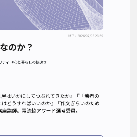
終了：2026/07/08 23:59
リなのか？
リティ
#心と暮らしの快適さ
本屋はいかにしてつぶれてきたか』『「若者の
にはどうすればいいのか』『作文ぎらいのため
成講座講師。電流協アワード選考委員。