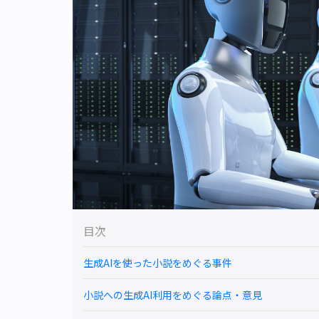
目次
生成AIを使った小説をめぐる事件
小説への生成AI利用をめぐる論点・意見