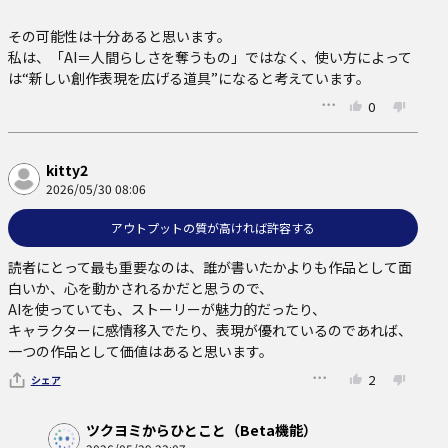
その可能性は十分あると思います。

私は、「AI＝人間らしさを奪うもの」ではなく、使い方によって
は“新しい創作表現を広げる道具”になると考えています。
0
kitty2
2026/05/30 08:06
アウトプットの質が高ければ許容する
読者にとって最も重要なのは、誰が書いたかよりも作品として面
白いか、心を動かされるかだと思うので、

AIを使っていても、ストーリーが魅力的だったり、

キャラクターに感情移入でたり、表現が優れているのであれば、
一つの作品として価値はあると思います。
2
シェア
ツクヨミからひとこと（Beta機能）