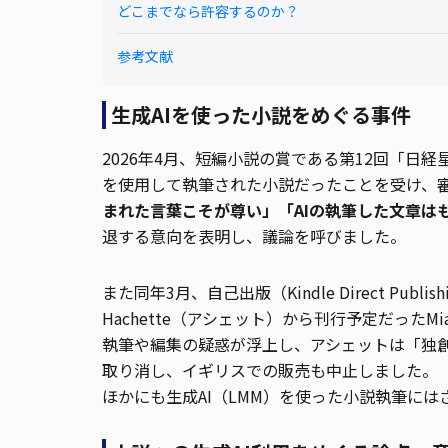
どこまでなら許容するのか？
参考文献
生成AIを使った小説をめぐる事件
2026年4月、短編小説の賞である第12回「日経
を使用して執筆された小説だったことを受け、
まれた言葉こそが尊い」「AIの執筆した文章は
退する意向を表明し、議論を呼びました。
また同年3月、自己出版（Kindle Direct Pub
Hachette（アシェット）から刊行予定だったMia 
執筆や編集の疑惑が浮上し、アシェットは「独
取り消し、イギリスでの販売も中止しました。
ほかにも生成AI（LMM）を使った小説執筆に