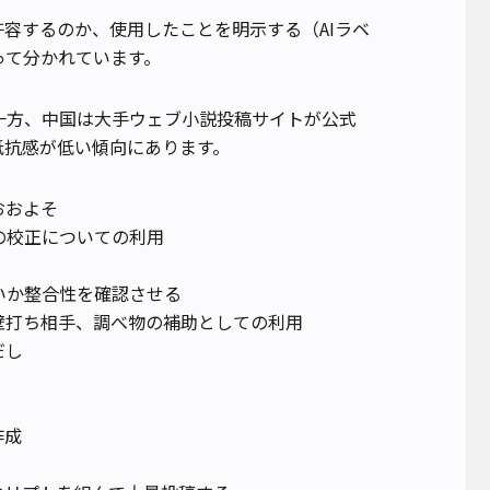
許容するのか、使用したことを明示する（AIラベ
って分かれています。
一方、中国は大手ウェブ小説投稿サイトが公式
抵抗感が低い傾向にあります。
おおよそ
の校正についての利用
いか整合性を確認させる
壁打ち相手、調べ物の補助としての利用
だし
作成