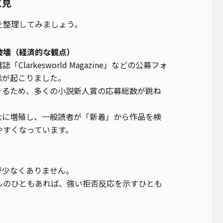
意見
を整理してみましょう。
破壊（経済的な観点）
larkesworld Magazine」などの公募フォ
態が起こりました。
きるため、多くの小説新人賞の応募総数が跳ね
大に増殖し、一般読者が「新着」から作品を検
やすくなっています。
が少なくありません。
ルのひともあれば、強い拒否反応を示すひとも