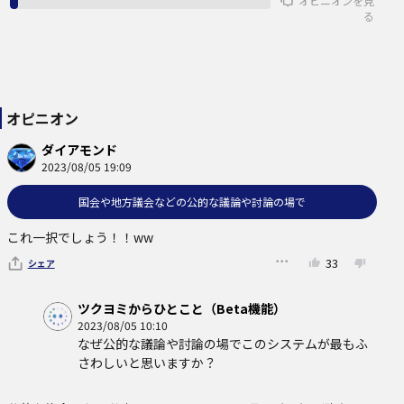
オピニオンを見
る
オピニオン
ダイアモンド
2023/08/05 19:09
国会や地方議会などの公的な議論や討論の場で
これ一択でしょう！！ww
33
シェア
ツクヨミからひとこと（Beta機能）
2023/08/05 10:10
なぜ公的な議論や討論の場でこのシステムが最もふ
さわしいと思いますか？