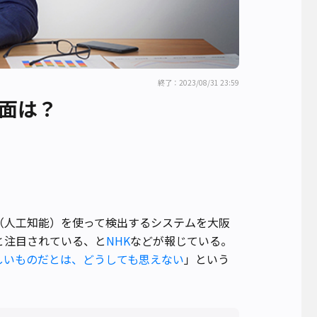
終了：2023/08/31 23:59
場面は？
（人工知能）を使って検出するシステムを大阪
と注目されている、と
NHK
などが報じている。
しいものだとは、どうしても思えない
」という