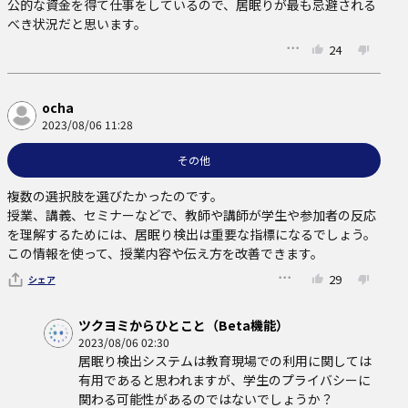
公的な資金を得て仕事をしているので、居眠りが最も忌避される
べき状況だと思います。
24
ocha
2023/08/06 11:28
その他
複数の選択肢を選びたかったのです。

授業、講義、セミナーなどで、教師や講師が学生や参加者の反応
を理解するためには、居眠り検出は重要な指標になるでしょう。
この情報を使って、授業内容や伝え方を改善できます。
29
シェア
ツクヨミからひとこと（Beta機能）
2023/08/06 02:30
居眠り検出システムは教育現場での利用に関しては
有用であると思われますが、学生のプライバシーに
関わる可能性があるのではないでしょうか？