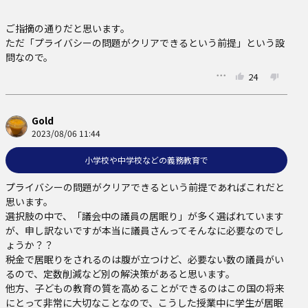
ご指摘の通りだと思います。

ただ「プライバシーの問題がクリアできるという前提」という設
問なので。
24
Gold
2023/08/06 11:44
小学校や中学校などの義務教育で
プライバシーの問題がクリアできるという前提であればこれだと
思います。

選択肢の中で、「議会中の議員の居眠り」が多く選ばれています
が、申し訳ないですが本当に議員さんってそんなに必要なのでし
ょうか？？

税金で居眠りをされるのは腹が立つけど、必要ない数の議員がい
るので、定数削減など別の解決策があると思います。

他方、子どもの教育の質を高めることができるのはこの国の将来
にとって非常に大切なことなので、こうした授業中に学生が居眠