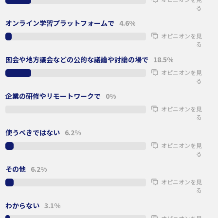
る
オンライン学習プラットフォームで
4.6%
オピニオンを見
る
国会や地方議会などの公的な議論や討論の場で
18.5%
オピニオンを見
る
企業の研修やリモートワークで
0%
オピニオンを見
る
使うべきではない
6.2%
オピニオンを見
る
その他
6.2%
オピニオンを見
る
わからない
3.1%