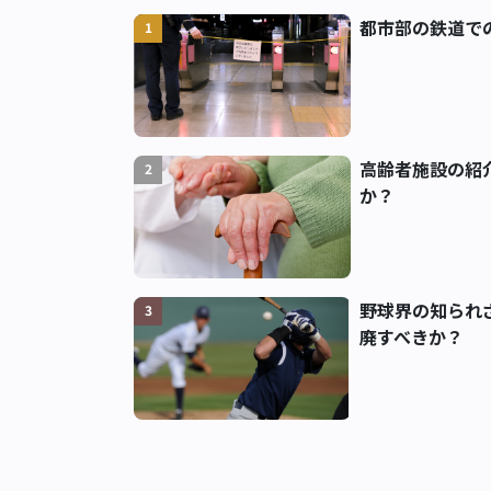
都市部の鉄道で
1
高齢者施設の紹
2
か？
野球界の知られ
3
廃すべきか？