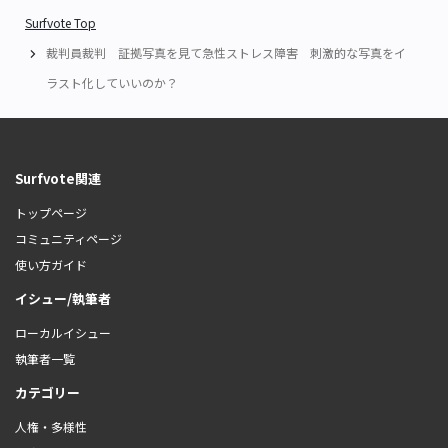
Surfvote Top
裁判員裁判 証拠写真を見て急性ストレス障害 刺激的な写真をイ
ラスト化していいのか？
Surfvote関連
トップページ
コミュニティページ
使い方ガイド
イシュー/執筆者
ローカルイシュー
執筆者一覧
カテゴリー
人権・多様性