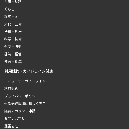
制度・規制
くらし
環境・国土
文化・芸術
法律・刑法
科学・技術
外交・防衛
経済・経営
教育・創生
利用規約・ガイドライン関連
コミュニティガイドライン
利用規約
プライバシーポリシー
外部送信規律に基づく表示
議員アカウント申請
お問い合わせ
運営会社