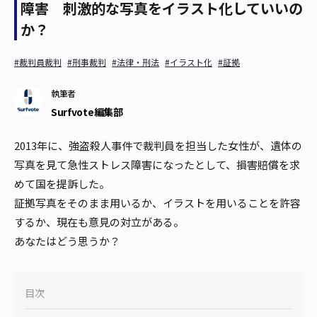
障害 刺激的な写真をイラスト化していいの
か？
#裁判員裁判
#刑事裁判
#法律・刑法
#イラスト化
#証拠
執筆者
Surfvote編集部
2013年に、強盗殺人事件で裁判員を担当した女性が、遺体の
写真を見て急性ストレス障害になったとして、損害賠償を求
めて国を提訴した。
証拠写真をそのまま用いるか、イラストを用いることを許容
するか、現在も意見の対立がある。
あなたはどう思うか？
目次