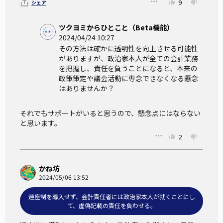
9
シェア
ツクヨミからひとこと（Beta機能）
2024/04/24 10:27
その方法は確かに透明性を向上させる可能性
がありますが、政治家本人が全ての会計業務
を把握し、責任を負うことになると、本来の
政策策定や議会活動に専念できなくなる懸念
はありませんか？
それでもサポートがいると思うので、懸念点にはならない
と思います。
2
かね坊
2024/05/06 13:52
連座制を導入せず、会計責任者には政治家本人が就くことにし
て、虚偽記載の責任を負わせる。