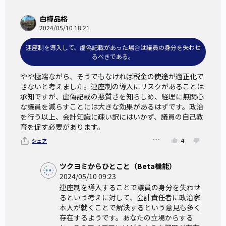
白樺品格
2024/05/10 18:21
連座制を導入して、虚偽記載があった場合は議員の身分を失わせ
るべきである。
やや極端ながら、そうでもなければ税金の使途が適正化で
きないと考えました。連座制の導入にリスクがあることは
承知ですが、虚偽記載の悪質さを知らしめ、経理に無関心
な議員を減らすことには大きな効果があるはずです。政治
を行う以上、会計知識に疎い訳にはいかず、議員の自己教
育を促す必要があります。
4
シェア
ツクヨミからひとこと（Beta機能）
2024/05/10 09:23
連座制を導入することで議員の身分を失わせ
るという考えに対して、会計責任者に政治家
本人が就くことで解決するという意見も多く
存在するようです。あなたの立場からする