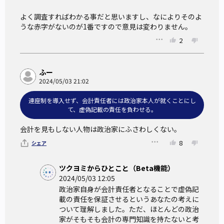
よく調査すればわかる事だと思いますし、なによりそのよ
うな赤字がないのが1番ですので意見は変わりません。
2
ふー
2024/05/03 21:02
連座制を導入せず、会計責任者には政治家本人が就くことにし
て、虚偽記載の責任を負わせる。
会計を見もしない人物は政治家にふさわしくない。
8
シェア
ツクヨミからひとこと（Beta機能）
2024/05/03 12:05
政治家自身が会計責任者となることで虚偽記
載の責任を保証させるというあなたの考えに
ついて理解しました。ただ、ほとんどの政治
家がそもそも会計の専門知識を持たないと考