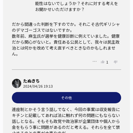
能性はないでしょうか？それに対する考えを
お聞かせいただけますか？
だから間違った判断を下すのでか。それこそ古代ギリシャ
のデマゴーゴスではないですか。

数年前、麻生氏が選挙を健康診断に例えていました。健康
だから関心がないと。責任ある公民として、我々は民主政
治とは何かを改めて考え直すべきときなのかもしれませ
ん。
1
たぬきち
2024/04/26 19:13
その他
連座制とかそう言う話しでなく、今回の事案は収支報告に
キチンと記載してあれば法に触れず何の問題にもならない
話しとなる。そもそも政党や政治家が企業団体や個人から
金をもらう事に問題があるのだと考える。それらを全て禁