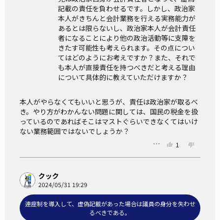
記載の責任を負わせるです。しかし、政治家
本人がきちんと会計業務を行える実務能力が
あるとは限らないし、政治家本人が会計責任
者になることにより他の政治活動等に支障を
きたす可能性も考えられます。その点につい
てはどのようにお考えですか？また、それで
も本人が直接責任を持つべきだと考える理由
について具体的に教えていただけますか？
本人がやらなくてもいいと思うが、責任は政治家が取るべ
き。やり方がわかんない問題に関しては、国民の税金を扱
っているのであればそこはマストぐらいできなくてはいけ
ない業務範囲ではないでしょうか？
1
クック
2024/05/31 19:29
連座制を導入して、虚偽記載があった場合は議員の身分を失わせ
るべきである。