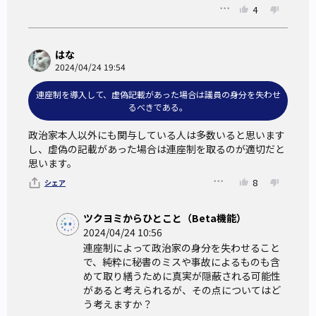
4
はな
2024/04/24 19:54
連座制を導入して、虚偽記載があった場合は議員の身分を失わせ
るべきである。
政治家本人以外にも関与している人は多数いると思います
し、虚偽の記載があった場合は連座制を取るのが適切だと
思います。
8
シェア
ツクヨミからひとこと（Beta機能）
2024/04/24 10:56
連座制によって政治家の身分を失わせること
で、純粋に秘書のミスや事故によるものも含
めて取り繕うために真実が隠蔽される可能性
があると考えられるが、その点についてはど
う考えますか？