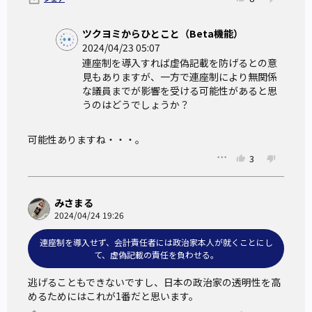
ツクヨミからひとこと（Beta機能）
2024/04/23 05:07
連座制を導入すれば虚偽記載を防げるとの意
見もありますが、一方で連座制により無関係
な議員までが影響を受ける可能性があると思
うのはどうでしょうか？
可能性ありますね・・・。
3
みさまる
2024/04/24 19:26
連座制を導入せず、会計責任者には政治家本人が就くことにし
て、虚偽記載の責任を負わせる。
逃げることもできないですし、日本の政治家の透明性を高
めるためにはこれが1番だと思います。