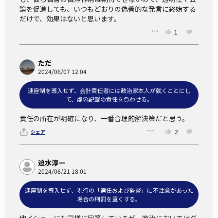
論を促進しても、いつもどおりの偽善的な発言に終始する
だけで、効果はないと思います。
1
ただ
2024/06/07 12:04
連座制を導入せず、会計責任者には政治家本人が就くことにし
て、虚偽記載の責任を負わせる。
責任の所在が明確になり、一番合理的解決策だと思う。
2
シェア
迫水淳一
2024/06/21 18:01
連座制を導入せず、現行の「選任および監督」に不注意があった
場合の刑罰を重くする。