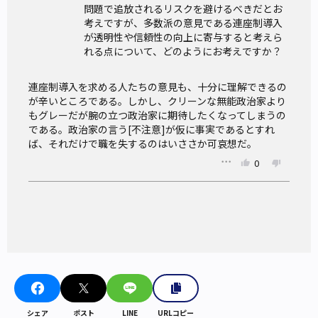
問題で追放されるリスクを避けるべきだとお
考えですが、多数派の意見である連座制導入
が透明性や信頼性の向上に寄与すると考えら
れる点について、どのようにお考えですか？
連座制導入を求める人たちの意見も、十分に理解できるの
が辛いところである。しかし、クリーンな無能政治家より
もグレーだが腕の立つ政治家に期待したくなってしまうの
である。政治家の言う[不注意]が仮に事実であるとすれ
ば、それだけで職を失するのはいささか可哀想だ。
0
シェア
ポスト
LINE
URLコピー