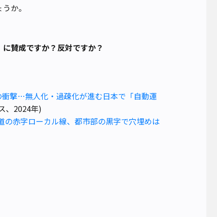
ょうか。
」に賛成ですか？反対ですか？
」の衝撃…無人化・過疎化が進む日本で「自動運
ス、2024年)
鉄道の赤字ローカル線、都市部の黒字で穴埋めは