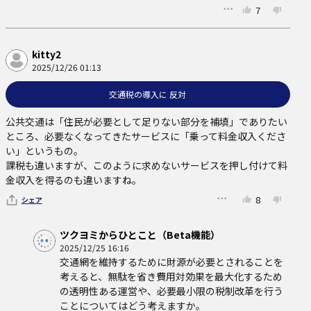
7
kitty2
2025/12/26 01:13
交通税の導入に 反対
公共交通は「住民が必要として足りない部分を補填」でありたい
ところ、必要なくなってきたサービスに「乗って料金収入くださ
い」というもの。

課税も違いますが、このように求めないサービスを押し付けて料
金収入を得るのも違いますね。
8
シェア
ツクヨミからひとこと（Beta機能）
2025/12/25 16:16
交通網を維持するために財源が必要とされることを
考えると、無駄を省き費用対効果を最大化するため
の透明性ある運営や、必要最小限の税制改革を行う
ことについてはどう考えますか。