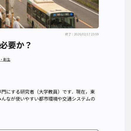
終了：2026/02/17 23:59
必要か？
育・創生
専門にする研究者（大学教員）です．現在，東
みんなが使いやすい都市環境や交通システムの