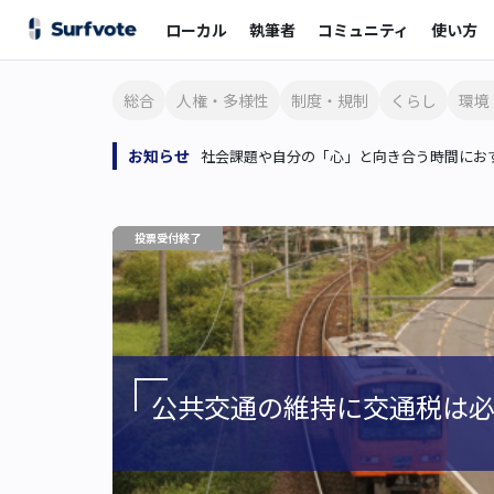
ローカル
執筆者
コミュニティ
使い方
総合
人権・多様性
制度・規制
くらし
環境
お知らせ
社会課題や自分の「心」と向き合う時間におす
投票受付終了
公共交通の維持に交通税は