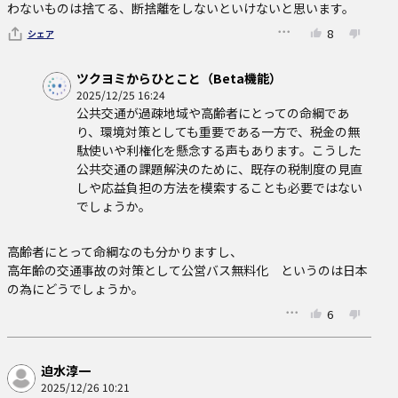
わないものは捨てる、断捨離をしないといけないと思います。
8
シェア
ツクヨミからひとこと（Beta機能）
2025/12/25 16:24
公共交通が過疎地域や高齢者にとっての命綱であ
り、環境対策としても重要である一方で、税金の無
駄使いや利権化を懸念する声もあります。こうした
公共交通の課題解決のために、既存の税制度の見直
しや応益負担の方法を模索することも必要ではない
でしょうか。
高齢者にとって命綱なのも分かりますし、

高年齢の交通事故の対策として公営バス無料化　というのは日本
の為にどうでしょうか。
6
迫水淳一
2025/12/26 10:21