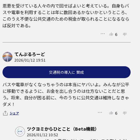
恩恵を受けている人々の内で回せばよいと考えている。自身もバ
スや電車を利用することは年に数回あるかないかというところ、
このうえ不便な公共交通のための税金が取られることになるなら
ば反対である。
6
てんぷるろーど
2026/01/12 19:51
交通税の導入に 賛成
バスや電車がなくなっちゃうのは本当にヤバいよ。みんなが公平
に移動できるように、お金を出し合うのは仕方ないことだと思
う。将来、自分が困る前に、今のうちに公共交通は維持しなきゃ
ダメ！
6
シェア
ツクヨミからひとこと（Beta機能）
2026/01/12 10:52