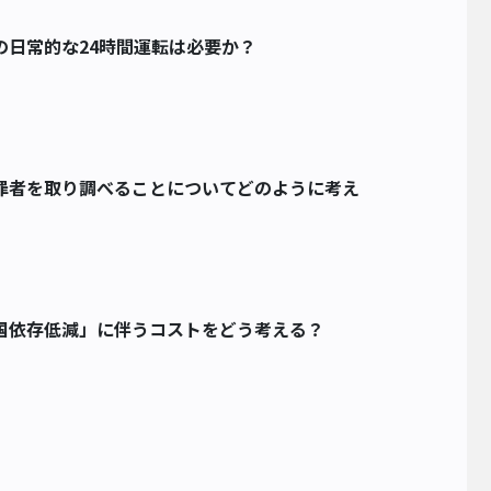
の日常的な24時間運転は必要か？
罪者を取り調べることについてどのように考え
国依存低減」に伴うコストをどう考える？