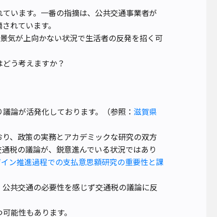
れています。一番の指摘は、公共交通事業者が
摘されています。
、景気が上向かない状況で生活者の反発を招く可
はどう考えますか？
り議論が活発化しております。（参照：
滋賀県
おり、政策の実務とアカデミックな研究の双方
交通税の議論が、鋭意進んでいる状況ではあり
ザイン推進過程での支払意思額研究の重要性と課
、公共交通の必要性を感じず交通税の議論に反
つ可能性もあります。