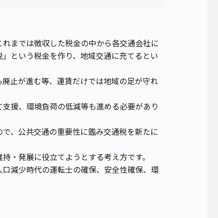
これまでは徴収した税金の中から各交通会社に
税」という税金を作り、地域交通に充てるとい
線も廃止が進む等、運賃だけでは地域の足が守れ
て支援、環境負荷の低減等も進める必要があり
ので、公共交通の重要性に鑑み交通税を新たに
維持・発展に役立てようとする考え方です。
人口減少時代の運転士の確保、安全性確保、環