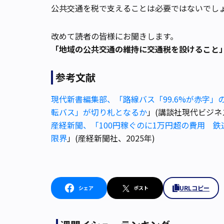
公共交通を税で支えることは必要ではないでし
改めて読者の皆様にお聞きします。
「地域の公共交通の維持に交通税を設けること
参考文献
現代新書編集部、「路線バス「99.6%が赤字
転バス」が切り札となるか
」(講談社現代ビジネ
産経新聞、「100円稼ぐのに1万円超の費用 
限界
」(産経新聞社、2025年)
URLコピー
シェア
ポスト