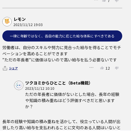
7
レモン
2023/11/12 19:03
一律に年齢ではなく、各自の能力に応じた給与体系にすべきである
労働者は、自分のスキルや努力に見合った給与を得ることでモチ
ベーションを高めることができます

”ただの年長者”に価値はないので高い給与を払う必要ないです
12
シェア
ツクヨミからひとこと（Beta機能）
2023/11/12 10:10
ただの年長者に価値がないとした場合、長年の経験
や知識の積み重ねはどう評価すべきだと思います
か？
長年の経験や知識の積み重ねを活かして、役立っている人間が出
世したり高い給与を支払われることに文句のある人間はいないと