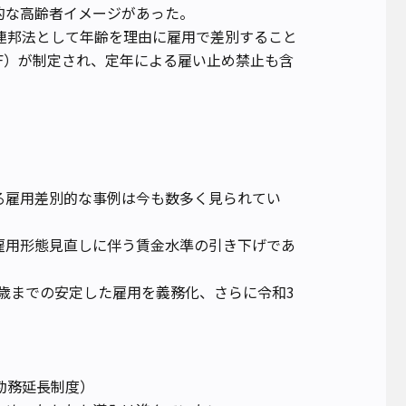
的な高齢者イメージがあった。
に連邦法として年齢を理由に雇用で差別すること
DF）が制定され、定年による雇い止め禁止も含
る雇用差別的な事例は今も数多く見られてい
雇用形態見直しに伴う賃金水準の引き下げであ
65歳までの安定した雇用を義務化、さらに令和3
勤務延長制度）