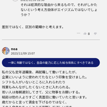
それは経済的な理由から来るもので、それがしかた
ないという考え方自体がエイジズムではないでしょ
うか？
差別ではなく、区別の範疇かと考えます。
8
noa
2023/11/09 15:07
一律に年齢ではなく、各自の能力に応じた給与体系にすべきである
私の父も定年退職後、再就職して働いてましたが、

企業にいいように使われてたなという印象を受けました。

シフトも人がいないところに入れられたり

残業もみんながしたくないときに入れられる。

若い人は毎朝遅刻してきて、父に物事をお願いする。

結局は他の人よりすごく真面目に働いていたと思います。

歳だからと言って賃金を下げるのではなく、
