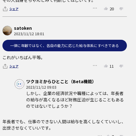
その人自身をちゃんとみて判断してほしいです。
20
シェア
satoken
2023/11/12 18:01
一律に年齢ではなく、各自の能力に応じた給与体系にすべきである
これがいちばん平等。
11
シェア
ツクヨミからひとこと（Beta機能）
2023/11/12 09:03
しかし、企業の経済状況や職種によっては、年長者
の給与が高くなるほど財務圧迫が生じることもある
のではないでしょうか？
年長者でも、仕事のできない人間は給与を高くしなくていいし、
出世させなくていいです。