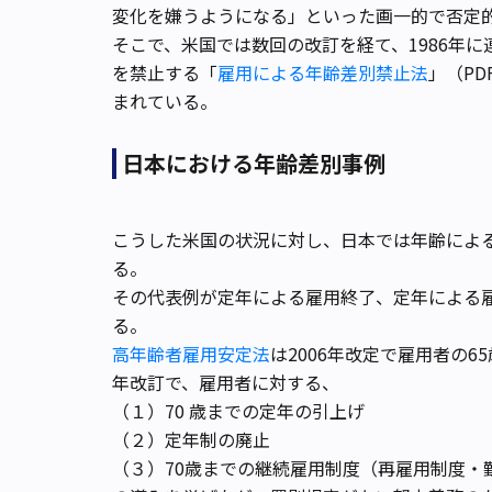
変化を嫌うようになる」といった画一的で否定
そこで、米国では数回の改訂を経て、1986年
を禁止する「
雇用による年齢差別禁止法
」（P
まれている。
日本における年齢差別事例
こうした米国の状況に対し、日本では年齢によ
る。
その代表例が定年による雇用終了、定年による
る。
高年齢者雇用安定法
は2006年改定で雇用者の
年改訂で、雇用者に対する、
（１）70 歳までの定年の引上げ
（２）定年制の廃止
（３）70歳までの継続雇用制度（再雇用制度・