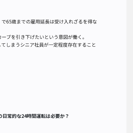
で65歳までの雇用延長は受け入れざるを得な
カーブを引き下げたいという意図が働く。
してしまうシニア社員が一定程度存在すること
の日常的な24時間運転は必要か？