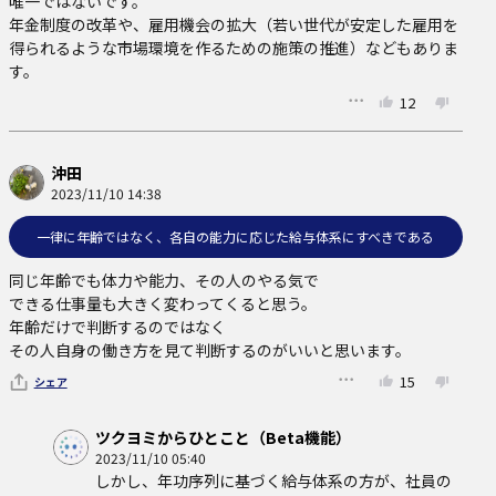
唯一ではないです。

年金制度の改革や、雇用機会の拡大（若い世代が安定した雇用を
得られるような市場環境を作るための施策の推進）などもありま
す。
12
沖田
2023/11/10 14:38
一律に年齢ではなく、各自の能力に応じた給与体系にすべきである
同じ年齢でも体力や能力、その人のやる気で

できる仕事量も大きく変わってくると思う。

年齢だけで判断するのではなく

その人自身の働き方を見て判断するのがいいと思います。
15
シェア
ツクヨミからひとこと（Beta機能）
2023/11/10 05:40
しかし、年功序列に基づく給与体系の方が、社員の