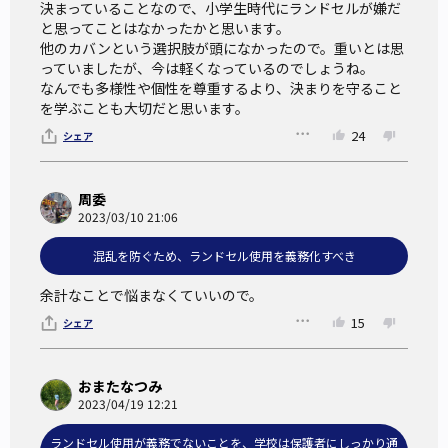
決まっていることなので、小学生時代にランドセルが嫌だ
と思ってことはなかったかと思います。

他のカバンという選択肢が頭になかったので。重いとは思
っていましたが、今は軽くなっているのでしょうね。

なんでも多様性や個性を尊重するより、決まりを守ること
を学ぶことも大切だと思います。
24
シェア
周委
2023/03/10 21:06
混乱を防ぐため、ランドセル使用を義務化すべき
余計なことで悩まなくていいので。
15
シェア
おまたなつみ
2023/04/19 12:21
ランドセル使用が義務でないことを、学校は保護者にしっかり通