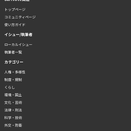
トップページ
コミュニティページ
使い方ガイド
イシュー/執筆者
ローカルイシュー
執筆者一覧
カテゴリー
人権・多様性
制度・規制
くらし
環境・国土
文化・芸術
法律・刑法
科学・技術
外交・防衛