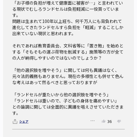
「お子様の負担が増えて健康面に被害が…」と言われてい
る現状でむしろランドセルは負担軽減に一役買っていま
す。

問題は生まれて100年以上経ち、何千万人にも背負われて
進化してきたランドセルすら負担を「軽減」することしか
出来ていない現状と思われます。

それであれば教育委員会、文科省等に「置き勉」を始めと
する「そもそもの運ぶ荷物を削減する」施策等の方が全て
の人が納得しやすいのではないのでしょうか？

「他の選択肢を増やそう」に関しては何も異議はなく、
元々法的義務もありません。現在の多様性とも併せて色ん
な考えはあって然るべきと思っておりますが

「ランドセルが重たいから他の選択肢を増やそう」

「ランドセルは重いので、子どもの身体を痛めやすい」

との論調に関しては全面的に異議を唱えさせていただきま
す。
36
シェア