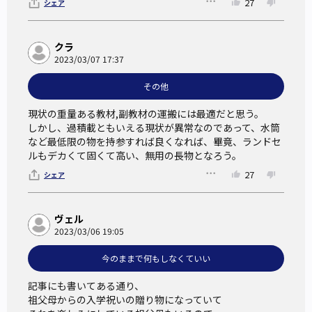
27
シェア
クラ
2023/03/07 17:37
その他
現状の重量ある教材,副教材の運搬には最適だと思う。

しかし、過積載ともいえる現状が異常なのであって、水筒
など最低限の物を持参すれば良くなれば、畢竟、ランドセ
ルもデカくて固くて高い、無用の長物となろう。
27
シェア
ヴェル
2023/03/06 19:05
今のままで何もしなくていい
記事にも書いてある通り、

祖父母からの入学祝いの贈り物になっていて
