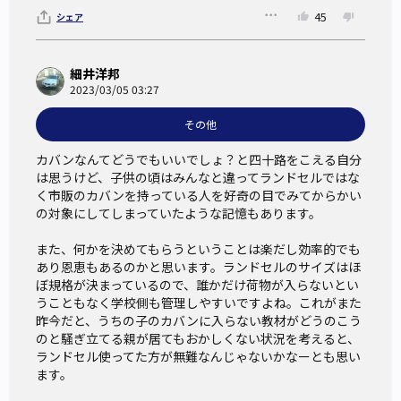
45
シェア
細井洋邦
2023/03/05 03:27
その他
カバンなんてどうでもいいでしょ？と四十路をこえる自分
は思うけど、子供の頃はみんなと違ってランドセルではな
く市販のカバンを持っている人を好奇の目でみてからかい
の対象にしてしまっていたような記憶もあります。

また、何かを決めてもらうということは楽だし効率的でも
あり恩恵もあるのかと思います。ランドセルのサイズはほ
ぼ規格が決まっているので、誰かだけ荷物が入らないとい
うこともなく学校側も管理しやすいですよね。これがまた
昨今だと、うちの子のカバンに入らない教材がどうのこう
のと騒ぎ立てる親が居てもおかしくない状況を考えると、
ランドセル使ってた方が無難なんじゃないかなーとも思い
ます。
