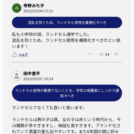
寺野みち子
2023/03/04 17:21
混乱を防ぐため、ランドセル使用を義務化すべき
私も小学校の頃、ランドセル通学でした。

混乱を防ぐため、ランドセル使用を義務化すべきだとい思
います！
34
シェア
田中豊平
2023/03/07 10:24
ランドセル使用が義務でないことを、学校は保護者にしっかり通
知すべき
ランドセルでなくても良いと思います。

ランドセルは男の子は黒、女の子は赤という時代から、今
は種類が多すぎますし、値段も高すぎます。ブランド化さ
れていて貧富の差も出やすいです。また6年間の間に好み