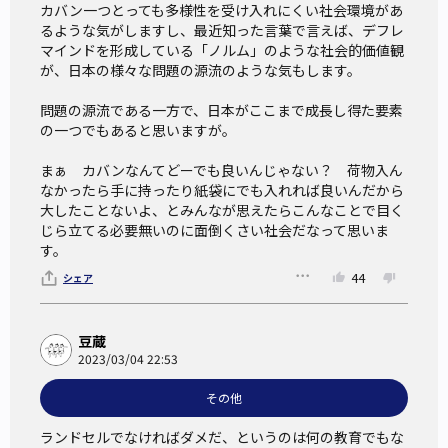
カバン一つとっても多様性を受け入れにくい社会環境があ
るような気がしますし、最近知った言葉で言えば、デフレ
マインドを形成している「ノルム」のような社会的価値観
が、日本の様々な問題の源流のような気もします。

問題の源流である一方で、日本がここまで成長し得た要素
の一つでもあると思いますが。

まぁ　カバンなんてどーでも良いんじゃない？　荷物入ん
なかったら手に持ったり紙袋にでも入れれば良いんだから
大したことないよ、とみんなが思えたらこんなことで目く
じら立てる必要無いのに面倒くさい社会だなって思いま
す。
44
シェア
豆蔵
2023/03/04 22:53
その他
ランドセルでなければダメだ、というのは何の教育でもな