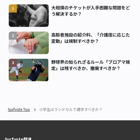
大相撲のチケットが入手困難な問題をど
1
う解決するか？
高齢者施設の紹介料、「介護度に応じた
2
変動」は規制すべきか？
野球界の知られざるルール「プロアマ規
3
定」は残すべきか、撤廃すべきか？
Surfvote Top
小学生はランドセルで通学すべきか？
Surfvote関連