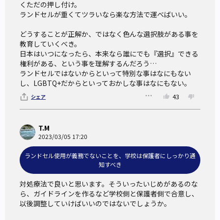
くただの押し付け。

ランドセルが重くてツラいなら楽な方法で運べばいい。

どうすることが正解か、ではなく色んな選択肢がある事を
教育していくべき。

日本はいつになったら、本来なら誰にでも『選択』できる
権利がある、という事を理解するんだろう…

ランドセルではないからといって特別な事はなにもない
し、LGBTQ+だからといっておかしな事はなにもない。
43
シェア
T.M
2023/03/05 17:20
ランドセル使用が義務でないことを、学校は保護者にしっかり通
知すべき
対処療法で良いと思います。そういったいじめがあるのな
ら、ガイドラインを作るなど学校側と保護者側で合意し、
以後調整していけばいいのではないでしょうか。
