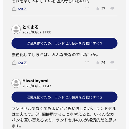
それを楽しみにしている祖父母もいるので。
27
シェア
とくまる
2023/03/07 17:00
混乱を防ぐため、ランドセル使用を義務化すべき
義務化してしまえば、みんな楽なのではないか。
24
シェア
MiwaHayami
2023/03/08 11:47
混乱を防ぐため、ランドセル使用を義務化すべき
ランドセルでなくてもよいかと思いましたが、ランドセル
は丈夫です。6年間使用することを考えると、いろんなカ
バンを買い替えるより、ランドセルの方が経済的だと思い
ます。
