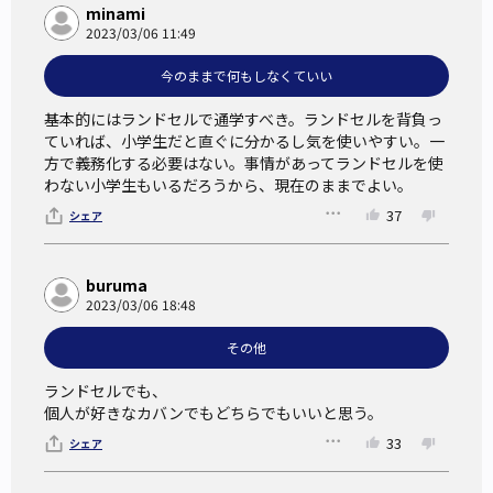
minami
2023/03/06 11:49
今のままで何もしなくていい
基本的にはランドセルで通学すべき。ランドセルを背負っ
ていれば、小学生だと直ぐに分かるし気を使いやすい。一
方で義務化する必要はない。事情があってランドセルを使
わない小学生もいるだろうから、現在のままでよい。
37
シェア
buruma
2023/03/06 18:48
その他
ランドセルでも、

個人が好きなカバンでもどちらでもいいと思う。
33
シェア