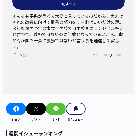
知すべき
そもそも子供が重くて大変と言っているのだから、大人は
それの改善に向けて最善の努力をするればいいだけの話。
来年度進学予定の市立小学校では学校側にランドセル指定
と言われ、義務ではないのに何故となっているところ。市
か府か国で一斉に義務ではないと言う事を通達して欲し
い。
0
シェア
シェア
ポスト
LINE
URLコピー
週間イシューランキング