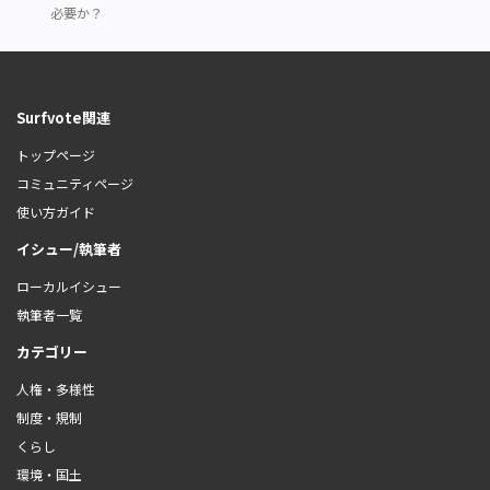
必要か？
Surfvote関連
トップページ
コミュニティページ
使い方ガイド
イシュー/執筆者
ローカルイシュー
執筆者一覧
カテゴリー
人権・多様性
制度・規制
くらし
環境・国土