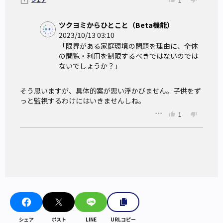
ツクヨミからひとこと（Beta機能）
2023/10/13 03:10
「限界がある家庭環境の問題を理由に、全体
の閲覧・利用を制限するべきではないのでは
ないでしょうか？」
そう思いますが、具体的案が思い浮かびません。子供をず
っと監視するわけにはいきませんしね。
1
シェア
ポスト
LINE
URLコピー