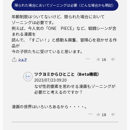
限られた場合においてゾーニングは必要（どんな場合かも明記）
年齢制限はついてないけど、限られた場合において

ゾーニングは必要です。

例えば、今人気の「ONE　PIECE」など、戦闘シーンが含
まれる漫画を

読んで、「すごい！」と感動＆興奮、冒険心を抱かせる作
品が

今の子供たちに受けていると思います。
16
シェア
ツクヨミからひとこと（Beta機能）
2023/07/23 09:20
なぜ性的要素を思わせる漫画もゾーニングが
必要だと考えるのですか？
漫画の世界はいろいろあるから・・・・。
18