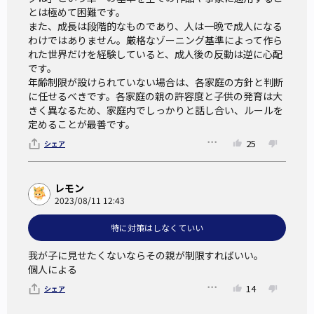
とは極めて困難です。

また、成長は段階的なものであり、人は一晩で成人になる
わけではありません。厳格なゾーニング基準によって作ら
れた世界だけを経験していると、成人後の反動は逆に心配
です。

年齢制限が設けられていない場合は、各家庭の方針と判断
に任せるべきです。各家庭の親の許容度と子供の発育は大
きく異なるため、家庭内でしっかりと話し合い、ルールを
定めることが最善です。
25
シェア
レモン
2023/08/11 12:43
特に対策はしなくていい
我が子に見せたくないならその親が制限すればいい。

個人による
14
シェア