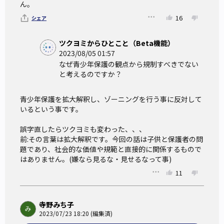
ん。
16
シェア
ツクヨミからひとこと（Beta機能）
2023/08/05 01:57
なぜ青少年保護の観点から規制すべきでない
と考えるのですか？
青少年保護を拡大解釈し、ゾーニングを行う事に反対して
いるという事です。

誤字直したらツクヨミも変わった、、、

前:その言葉は拡大解釈です。今回の話は子供と保護者の問
題であり、社会的な価値や規範と直接的に関係するもので
はありません。(嫌なら見るな・見せるなって事)
11
寺野みち子
2023/07/23 18:20 (編集済)