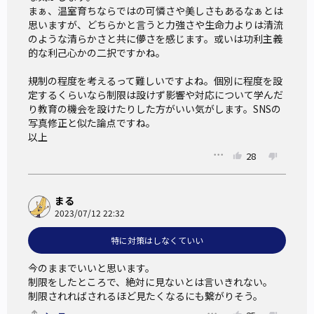
まぁ、温室育ちならではの可憐さや美しさもあるなぁとは
思いますが、どちらかと言うと力強さや生命力よりは清流
のような清らかさと共に儚さを感じます。或いは功利主義
的な利己心かの二択ですかね。

規制の程度を考えるって難しいですよね。個別に程度を設
定するくらいなら制限は設けず影響や対応について学んだ
り教育の機会を設けたりした方がいい気がします。SNSの
写真修正と似た論点ですね。

以上
28
まる
2023/07/12 22:32
特に対策はしなくていい
今のままでいいと思います。

制限をしたところで、絶対に見ないとは言いきれない。

制限されればされるほど見たくなるにも繋がりそう。