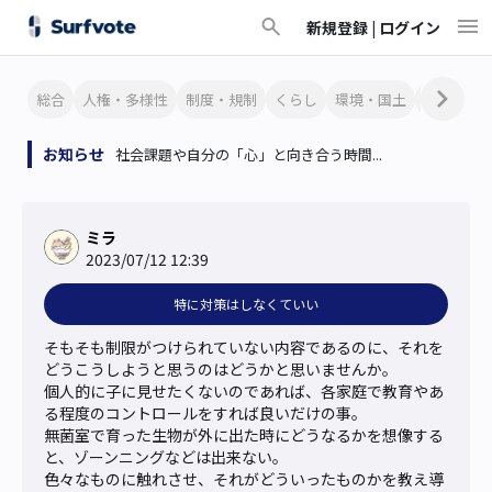
新規登録 |
ログイン
総合
人権・多様性
制度・規制
くらし
環境・国土
文化・芸
お知らせ
社会課題や自分の「心」と向き合う時間...
ミラ
2023/07/12 12:39
特に対策はしなくていい
そもそも制限がつけられていない内容であるのに、それを
どうこうしようと思うのはどうかと思いませんか。

個人的に子に見せたくないのであれば、各家庭で教育やあ
る程度のコントロールをすれば良いだけの事。

無菌室で育った生物が外に出た時にどうなるかを想像する
と、ゾーンニングなどは出来ない。

色々なものに触れさせ、それがどういったものかを教え導