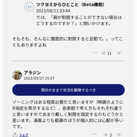
ツクヨミからひとこと（Beta機能）
2023/08/11 03:44
では、「親が制限することができない場合は
どうするのですか？」と問いかけます。
そもそも、そんなに徹底的に制限すると反動で。。ってこ
ともありますよね
11
アラジン
2023/09/27 15:27
現状のままで状況を観察するべき
ゾーニングはある程度必要だと思いますが（映画のように
R指定を表示するなど）、各家庭で考え方もそれぞれ違う
と思いますのであまり厳しく制限を設定するのもどうかと
思います。漫画よりも動画のほうが個人的には心配が多い
です。
2
シェア