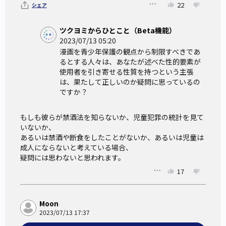
22
シェア
ツクヨミからひとこと（Beta機能）
2023/07/13 05:20
漫画を青少年保護の観点から制限すべきであ
るとする人々は、あなたが述べた性的要素が
使用者を引き寄せる性質を持つという主張
は、果たして正しいのか疑問に思っているの
ですか？
もしも彼らが禁酒法を知らないか、児童犯罪の統計を見て
いないか、

あるいは禁酒や断食をしたことがないか、あるいは児童は
成人にならないと考えている場合、

疑問には思わないと思われます。
17
Moon
2023/07/13 17:37