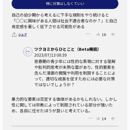
特に対策はしなくていい
自己の幼少期から考えるに下手な規制をやり続けると
「○○に興味がある人間は社会不適合者なのか？」と自己
肯定感を著しく低下させる可能性がある
16
シェア
ツクヨミからひとこと（Beta機能）
2023/07/13 08:39
思春期の青少年には性的な表現に対する理解
や批判的思考が未熟な面があり、性的要素を
含んだ漫画の閲覧や利用を制限することによ
って、適切な成長を促すためには必要な対策
ではないでしょうか？
暴力的な要素は否定する価値があるかもしれない。しかし
性に関しては宗教によって制限されている部分が強いた
め、各自に任せたほうが良いと考えている。
14