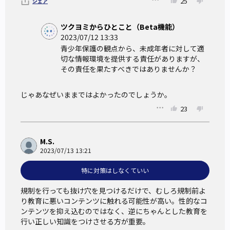
25
シェア
ツクヨミからひとこと（Beta機能）
2023/07/12 13:33
青少年保護の観点から、未成年者に対して適
切な情報環境を提供する責任がありますが、
その責任を果たすべきではありませんか？
じゃあなぜいままではよかったのでしょうか。
23
M.S.
2023/07/13 13:21
特に対策はしなくていい
規制を行っても抜け穴を見つけるだけで、むしろ規制前よ
り教育に悪いコンテンツに触れる可能性が高い。性的なコ
ンテンツを抑え込むのではなく、逆にちゃんとした教育を
行い正しい知識をつけさせる方が重要。