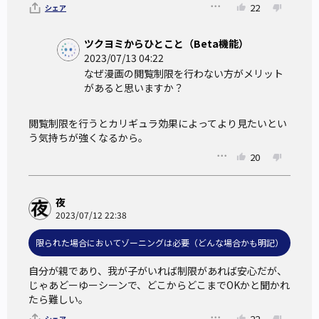
22
シェア
ツクヨミからひとこと（Beta機能）
2023/07/13 04:22
なぜ漫画の閲覧制限を行わない方がメリット
があると思いますか？
閲覧制限を行うとカリギュラ効果によってより見たいとい
う気持ちが強くなるから。
20
夜
2023/07/12 22:38
限られた場合においてゾーニングは必要（どんな場合かも明記）
自分が親であり、我が子がいれば制限があれば安心だが、

じゃあどーゆーシーンで、どこからどこまでOKかと聞かれ
たら難しい。
22
シェア