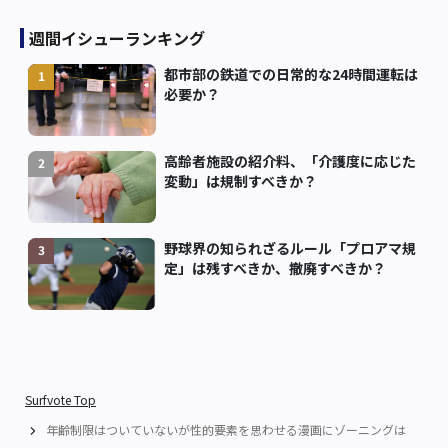
週間イシューランキング
都市部の鉄道での日常的な24時間運転は
1
必要か？
高齢者施設の紹介料、「介護度に応じた
2
変動」は規制すべきか？
野球界の知られざるルール「プロアマ規
3
定」は残すべきか、撤廃すべきか？
Surfvote Top
年齢制限はついていないが性的要素を思わせる漫画にゾーニングは