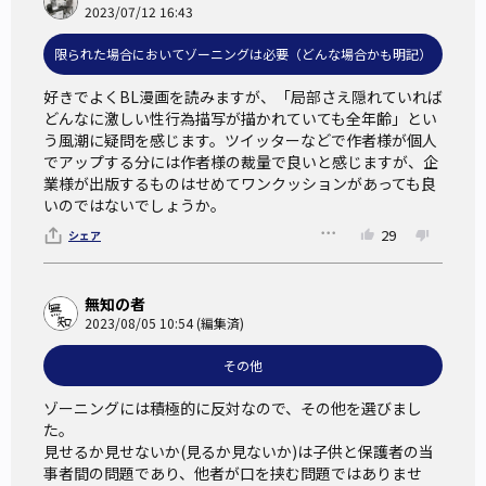
2023/07/12 16:43
限られた場合においてゾーニングは必要（どんな場合かも明記）
好きでよくBL漫画を読みますが、「局部さえ隠れていれば
どんなに激しい性行為描写が描かれていても全年齢」とい
う風潮に疑問を感じます。ツイッターなどで作者様が個人
でアップする分には作者様の裁量で良いと感じますが、企
業様が出版するものはせめてワンクッションがあっても良
いのではないでしょうか。
29
シェア
無知の者
2023/08/05 10:54 (編集済)
その他
ゾーニングには積極的に反対なので、その他を選びまし
た。

見せるか見せないか(見るか見ないか)は子供と保護者の当
事者間の問題であり、他者が口を挟む問題ではありませ