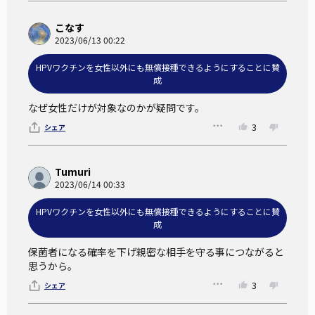
こなす
2023/06/13 00:22
HPVワクチンを女性以外にも無償接種できるようにすることに賛
成
なぜ女性だけが対象なのかが疑問です。
3
シェア
Tumuri
2023/06/14 00:33
HPVワクチンを女性以外にも無償接種できるようにすることに賛
成
保菌者になる確率を下げ親密な相手を守る事につながると
思うから。
3
シェア