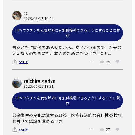
万円~6万円程）ができるようになったのはこの9価ワクチ
ン。
rc
子宮頸がんの発症に起因する15種類のタイプは、高リスク型
2023/05/12 10:42
HPVと呼ばれており、子宮頸がんのみならず、中咽頭がん、
HPVワクチンを女性以外にも無償接種できるようにすることに賛
肛門がん、腟がん、外陰がん、陰茎がんなどの原因にもな
成
る。
男女ともに関係のある話だから。息子がいるので、将来の
そのため、女性だけでなくすべての人がワクチン接種をする
大切な人のためにも、本人のためにも受けさせたい。
ことで、HPVを起因とした癌に自らが罹患するリスクを減ら
28
シェア
すことができ、またパートナーへの感染を防ぐことも可能に
なる。
Yuichiro Moriya
2023/05/11 17:21
HPVワクチンの海外での取り組み
HPVワクチンを女性以外にも無償接種できるようにすることに賛
成
海外での事例を見てみると、オーストラリアやカナダ、イギ
公衆衛生の良化に資する政策。医療経済的な合理性の検証
リスで男女共に接種率がおよそ80%に達している。
と併せて議論を進めるべき
特に興味深い点は、これら3カ国はワクチンの実施方法が医
27
シェア