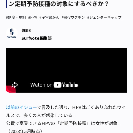
ン定期予防接種の対象にするべきか？
#制度・規制
#HPV
#子宮頸がん
#HPVワクチン
#ジェンダーギャップ
執筆者
Surfvote編集部
以前のイシュー
で言及した通り、HPVはごくありふれたウイ
ルスで、多くの人が感染している。
公費で享受できるHPVの「定期予防接種」は女性が対象。
（2023年5月時点）