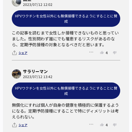
2023/07/12 12:02
HPVワクチンを女性以外にも無償接種できるようにすることに賛
成
この記事を読むまで女性しか接種できないものと思ってい
ました。性別問わず誰にでも罹患するリスクがあるのな
ら、定期予防接種の対象となるべきだと思います。
4
シェア
サラリーマン
2023/07/12 13:42
HPVワクチンを女性以外にも無償接種できるようにすることに賛
成
無償化にすれば個人が自身の健康を積極的に保護するよう
になる。定期予防接種にすることで特にディメリットは考
えられない。
4
シェア