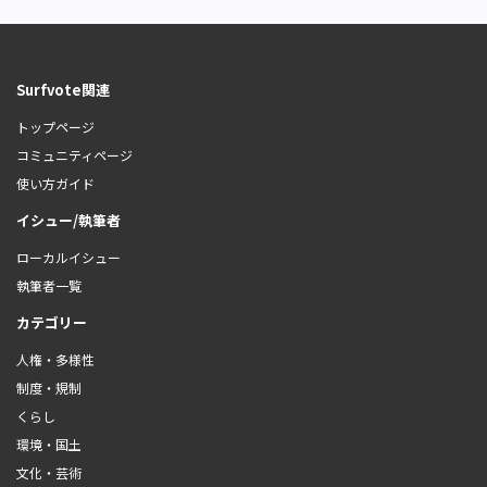
Surfvote関連
トップページ
コミュニティページ
使い方ガイド
イシュー/執筆者
ローカルイシュー
執筆者一覧
カテゴリー
人権・多様性
制度・規制
くらし
環境・国土
文化・芸術