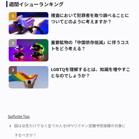
週間イシューランキング
捜査において犯罪者を取り調べることに
1
ついてどのように考えますか？
重要鉱物の「中国依存低減」に伴うコス
2
トをどう考える？
LGBTQを理解するとは、知識を増やすこ
3
となのでしょうか？
Surfvote Top
国は女性だけでなく全ての人をHPVワクチン定期予防接種の対象に
するべきか？